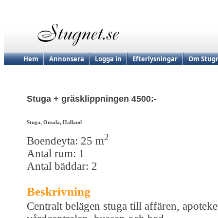
Hem
Annonsera
Logga in
Efterlysningar
Om Stugn
Stuga + gräsklippningen 4500:-
Stuga, Onsala, Halland
2
Boendeyta: 25 m
Antal rum: 1
Antal bäddar: 2
Beskrivning
Centralt belägen stuga till affären, apoteke