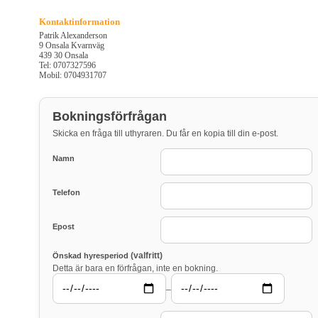
Kontaktinformation
Patrik Alexanderson
9 Onsala Kvarnväg
439 30 Onsala
Tel: 0707327596
Mobil: 0704931707
Bokningsförfrågan
Skicka en fråga till uthyraren. Du får en kopia till din e-post.
Namn
Telefon
Epost
(valfritt)
Önskad hyresperiod
Detta är bara en förfrågan, inte en bokning.
–