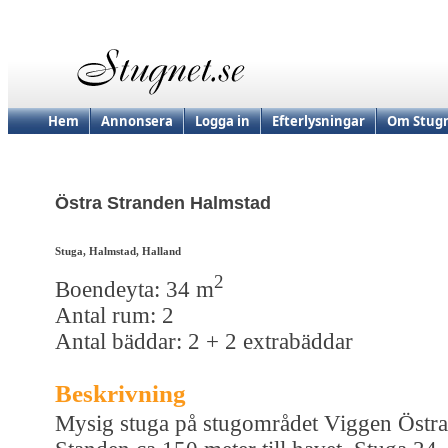
Hem
Annonsera
Logga in
Efterlysningar
Om Stugn
Östra Stranden Halmstad
Stuga, Halmstad, Halland
2
Boendeyta: 34 m
Antal rum: 2
Antal bäddar: 2 + 2 extrabäddar
Beskrivning
Mysig stuga på stugområdet Viggen Östra