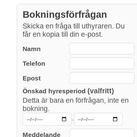
Bokningsförfrågan
Skicka en fråga till uthyraren. Du
får en kopia till din e-post.
Namn
Telefon
Epost
(valfritt)
Önskad hyresperiod
Detta är bara en förfrågan, inte en
bokning.
–
Meddelande