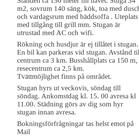
Standen ca 150 meter till havet. Stuga 34
m2, sovrum 140 säng, kök, toa med dusc
och vardagsrum med bäddsoffa . Uteplats
med tillgång till grill mm. Stugan är
utrustad med AC och wifi.
Rökning och husdjur är ej tillåtet i stugan.
En bil kan parkeras vid stugan. Avstånd til
centrum ca 3 km. Busshållplats ca 150 m,
resecentrum ca 2,5 km.
Tvättmöjlighet finns på området.
Stugan hyrs ut veckovis, söndag till
söndag. Ankomstdag kl. 15. 00 avresa kl
11.00. Städning görs av dig som hyr
stugan innan avresa.
Bokningsförfrågningar tas helst emot på
Mail