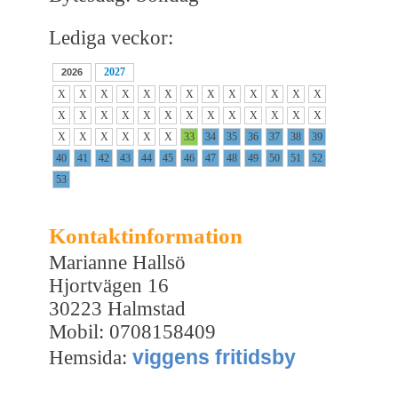
Lediga veckor:
2027
2026
X
X
X
X
X
X
X
X
X
X
X
X
X
X
X
X
X
X
X
X
X
X
X
X
X
X
X
X
X
X
X
X
33
34
35
36
37
38
39
40
41
42
43
44
45
46
47
48
49
50
51
52
53
Kontaktinformation
Marianne Hallsö
Hjortvägen 16
30223 Halmstad
Mobil: 0708158409
viggens fritidsby
Hemsida: