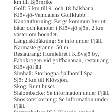
km till Björnrike
Golf: 5 km till 9- och 18-hålsbana,
Klövsjö-Vemdalens Golfklubb.
Kanotuthyrning: Bergs kommun hyr ut
båtar och kanoter i Klövsjö sjön, 2 km
väster om boendet.
Längdskidåkning: Se info under Fjäll.
Närmaste granne: 50 m
Restaurang: Humleliret i Klövsjö by,
Fäbokrogen vid golfbananan, restaurang i
Klövsjöfjäll
Simhall: Storhogna fjällhotell Spa
Sjö: 2 km till Klövsjön.
Skog: Runt huset.
Slalombacke: Se information under Fjäll.
Snöskoterkörning: Se information under
Fjäll.