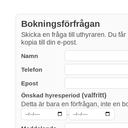
Bokningsförfrågan
Skicka en fråga till uthyraren. Du får
kopia till din e-post.
Namn
Telefon
Epost
(valfritt)
Önskad hyresperiod
Detta är bara en förfrågan, inte en b
–