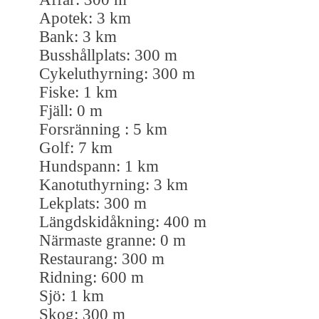
Apotek: 3 km
Bank: 3 km
Busshållplats: 300 m
Cykeluthyrning: 300 m
Fiske: 1 km
Fjäll: 0 m
Forsränning : 5 km
Golf: 7 km
Hundspann: 1 km
Kanotuthyrning: 3 km
Lekplats: 300 m
Längdskidåkning: 400 m
Närmaste granne: 0 m
Restaurang: 300 m
Ridning: 600 m
Sjö: 1 km
Skog: 300 m