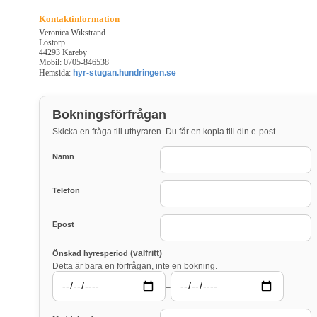
Kontaktinformation
Veronica Wikstrand
Löstorp
44293 Kareby
Mobil: 0705-846538
Hemsida:
hyr-stugan.hundringen.se
Bokningsförfrågan
Skicka en fråga till uthyraren. Du får en kopia till din e-post.
Namn
Telefon
Epost
(valfritt)
Önskad hyresperiod
Detta är bara en förfrågan, inte en bokning.
–