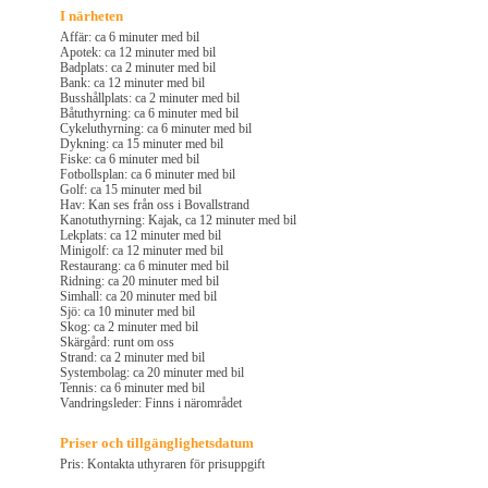
I närheten
Affär: ca 6 minuter med bil
Apotek: ca 12 minuter med bil
Badplats: ca 2 minuter med bil
Bank: ca 12 minuter med bil
Busshållplats: ca 2 minuter med bil
Båtuthyrning: ca 6 minuter med bil
Cykeluthyrning: ca 6 minuter med bil
Dykning: ca 15 minuter med bil
Fiske: ca 6 minuter med bil
Fotbollsplan: ca 6 minuter med bil
Golf: ca 15 minuter med bil
Hav: Kan ses från oss i Bovallstrand
Kanotuthyrning: Kajak, ca 12 minuter med bil
Lekplats: ca 12 minuter med bil
Minigolf: ca 12 minuter med bil
Restaurang: ca 6 minuter med bil
Ridning: ca 20 minuter med bil
Simhall: ca 20 minuter med bil
Sjö: ca 10 minuter med bil
Skog: ca 2 minuter med bil
Skärgård: runt om oss
Strand: ca 2 minuter med bil
Systembolag: ca 20 minuter med bil
Tennis: ca 6 minuter med bil
Vandringsleder: Finns i närområdet
Priser och tillgänglighetsdatum
Pris: Kontakta uthyraren för prisuppgift