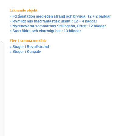
Liknande objekt
» Fd tågstation med egen strand och brygga: 12 + 2 bäddar
» Rymligt hus med fantastisk utsikt!: 12 + 4 bäddar
» Nyrenoverat sommarhus Stillingsön, Orust: 12 bäddar
» Stort äldre och charmigt hus: 13 bäddar
Fler i samma område
» Stugor i Bovallstrand
» Stugor i Kungälv