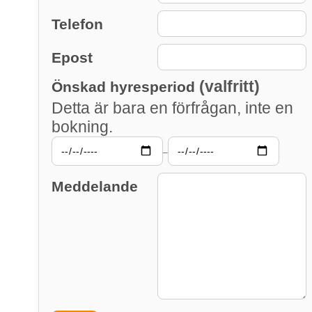
Telefon
Epost
(valfritt)
Önskad hyresperiod
Detta är bara en förfrågan, inte en
bokning.
–
Meddelande