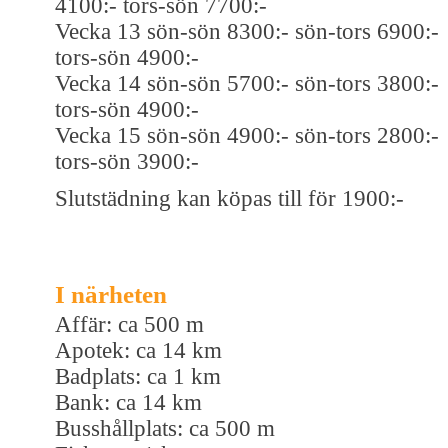
4100:- tors-sön 7700:-
Vecka 13 sön-sön 8300:- sön-tors 6900:-
tors-sön 4900:-
Vecka 14 sön-sön 5700:- sön-tors 3800:-
tors-sön 4900:-
Vecka 15 sön-sön 4900:- sön-tors 2800:-
tors-sön 3900:-
Slutstädning kan köpas till för 1900:-
I närheten
Affär: ca 500 m
Apotek: ca 14 km
Badplats: ca 1 km
Bank: ca 14 km
Busshållplats: ca 500 m