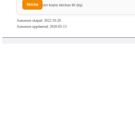
(en kopia skickas till dig)
Annonsen skapad: 2022-10-26
Annonsen uppdaterad: 2026-05-13