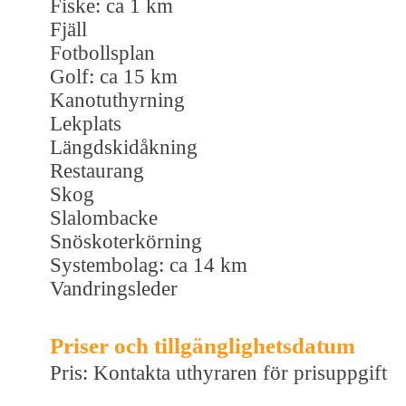
Fiske: ca 1 km
Fjäll
Fotbollsplan
Golf: ca 15 km
Kanotuthyrning
Lekplats
Längdskidåkning
Restaurang
Skog
Slalombacke
Snöskoterkörning
Systembolag: ca 14 km
Vandringsleder
Priser och tillgänglighetsdatum
Pris: Kontakta uthyraren för prisuppgift