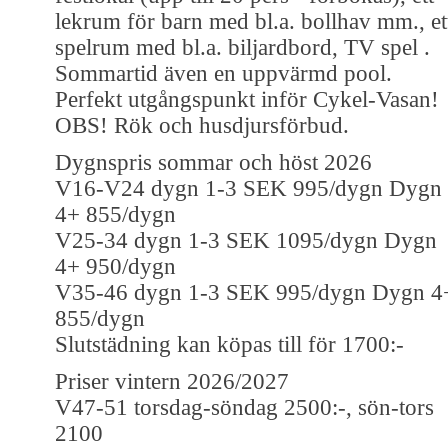
lekrum för barn med bl.a. bollhav mm., et
spelrum med bl.a. biljardbord, TV spel .
Sommartid även en uppvärmd pool.
Perfekt utgångspunkt inför Cykel-Vasan!
OBS! Rök och husdjursförbud.
Dygnspris sommar och höst 2026
V16-V24 dygn 1-3 SEK 995/dygn Dygn
4+ 855/dygn
V25-34 dygn 1-3 SEK 1095/dygn Dygn
4+ 950/dygn
V35-46 dygn 1-3 SEK 995/dygn Dygn 4
855/dygn
Slutstädning kan köpas till för 1700:-
Priser vintern 2026/2027
V47-51 torsdag-söndag 2500:-, sön-tors
2100