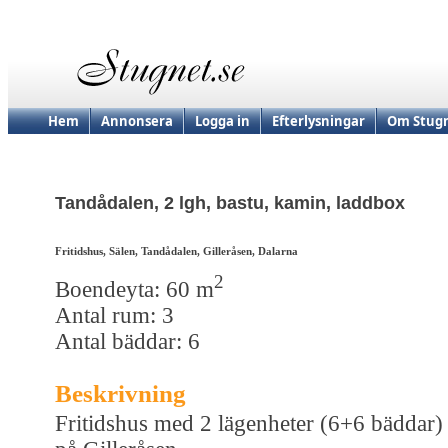
Hem
Annonsera
Logga in
Efterlysningar
Om Stugn
Tandådalen, 2 lgh, bastu, kamin, laddbox
Fritidshus, Sälen, Tandådalen, Gilleråsen, Dalarna
2
Boendeyta: 60 m
Antal rum: 3
Antal bäddar: 6
Beskrivning
Fritidshus med 2 lägenheter (6+6 bäddar)