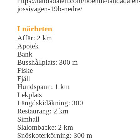
https://tandadalen.com/boende/tandadalen
jossivagen-19b-nedre/
I närheten
Affär: 2 km
Apotek
Bank
Busshållplats: 300 m
Fiske
Fjäll
Hundspann: 1 km
Lekplats
Längdskidåkning: 300
Restaurang: 2 km
Simhall
Slalombacke: 2 km
Snöskoterkörning: 300 m