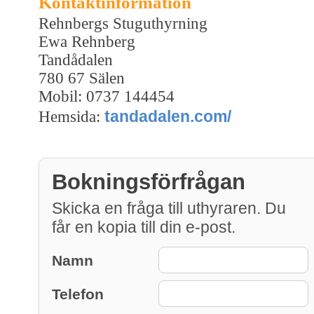
Kontaktinformation
Rehnbergs Stuguthyrning
Ewa Rehnberg
Tandådalen
780 67 Sälen
Mobil: 0737 144454
tandadalen.com/
Hemsida:
Bokningsförfrågan
Skicka en fråga till uthyraren. Du
får en kopia till din e-post.
Namn
Telefon