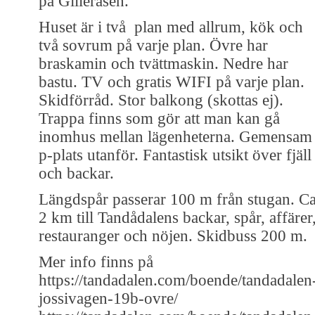
på Gilleråsen.
Huset är i två plan med allrum, kök och
två sovrum på varje plan. Övre har
braskamin och tvättmaskin. Nedre har
bastu. TV och gratis WIFI på varje plan.
Skidförråd. Stor balkong (skottas ej).
Trappa finns som gör att man kan gå
inomhus mellan lägenheterna. Gemensam
p-plats utanför. Fantastisk utsikt över fjäll
och backar.
Längdspår passerar 100 m från stugan. C
2 km till Tandådalens backar, spår, affärer
restauranger och nöjen. Skidbuss 200 m.
Mer info finns på
https://tandadalen.com/boende/tandadalen
jossivagen-19b-ovre/