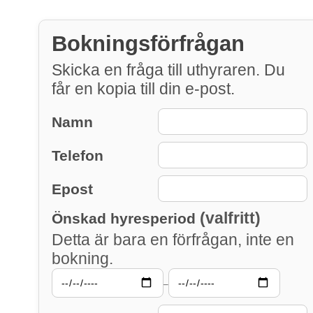
Bokningsförfrågan
Skicka en fråga till uthyraren. Du
får en kopia till din e-post.
Namn
Telefon
Epost
(valfritt)
Önskad hyresperiod
Detta är bara en förfrågan, inte en
bokning.
–