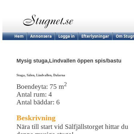
Hem
Annonsera
Logga in
Efterlysningar
Om Stugn
Mysig stuga,Lindvallen öppen spis/bastu
Stuga, Sälen, Lindvallen, Dalarna
2
Boendeyta: 75 m
Antal rum: 4
Antal bäddar: 6
Beskrivning
Nära till start vid Sälfjällstorget hittar du