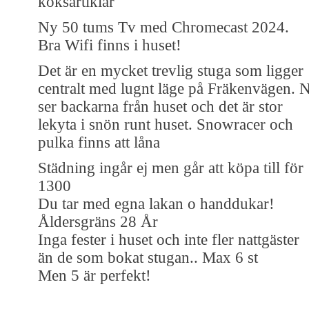
köksartiklar
Ny 50 tums Tv med Chromecast 2024.
Bra Wifi finns i huset!
Det är en mycket trevlig stuga som ligger
centralt med lugnt läge på Fräkenvägen. N
ser backarna från huset och det är stor
lekyta i snön runt huset. Snowracer och
pulka finns att låna
Städning ingår ej men går att köpa till för
1300
Du tar med egna lakan o handdukar!
Åldersgräns 28 År
Inga fester i huset och inte fler nattgäster
än de som bokat stugan.. Max 6 st
Men 5 är perfekt!