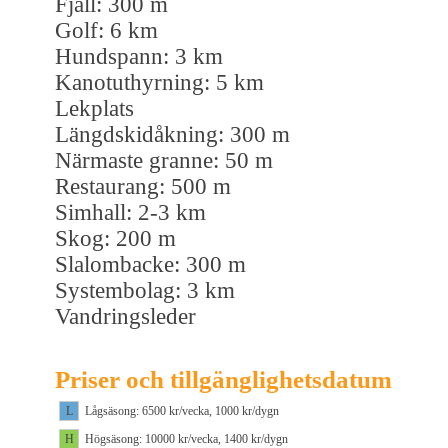
Fjäll: 300 m
Golf: 6 km
Hundspann: 3 km
Kanotuthyrning: 5 km
Lekplats
Längdskidåkning: 300 m
Närmaste granne: 50 m
Restaurang: 500 m
Simhall: 2-3 km
Skog: 200 m
Slalombacke: 300 m
Systembolag: 3 km
Vandringsleder
Priser och tillgänglighetsdatum
L
Lågsäsong: 6500 kr/vecka, 1000 kr/dygn
H
Högsäsong: 10000 kr/vecka, 1400 kr/dygn