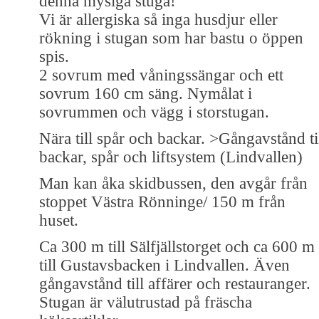
denna mysiga stuga!
Vi är allergiska så inga husdjur eller
rökning i stugan som har bastu o öppen
spis.
2 sovrum med våningssängar och ett
sovrum 160 cm säng. Nymålat i
sovrummen och vägg i storstugan.
Nära till spår och backar. >Gångavstånd ti
backar, spår och liftsystem (Lindvallen)
Man kan åka skidbussen, den avgår från
stoppet Västra Rönninge/ 150 m från
huset.
Ca 300 m till Sälfjällstorget och ca 600 m
till Gustavsbacken i Lindvallen. Även
gångavstånd till affärer och restauranger.
Stugan är välutrustad på fräscha