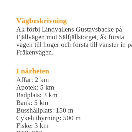
Vägbeskrivning
Åk förbi Lindvallens Gustavsbacke på
Fjällvägen mot Sälfjällstorget, åk första
vägen till höger och första till vänster in p
Fräkenvägen.
I närheten
Affär: 2 km
Apotek: 5 km
Badplats: 3 km
Bank: 5 km
Busshållplats: 150 m
Cykeluthyrning: 500 m
Fiske: 3 km