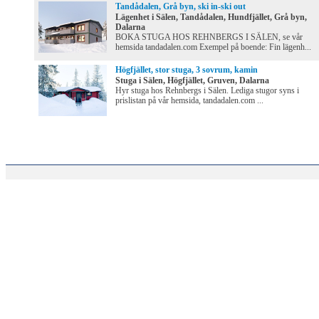
Tandådalen, Grå byn, ski in-ski out
Lägenhet i Sälen, Tandådalen, Hundfjället, Grå byn,
Dalarna
BOKA STUGA HOS REHNBERGS I SÄLEN, se vår
hemsida tandadalen.com Exempel på boende: Fin lägenh...
Högfjället, stor stuga, 3 sovrum, kamin
Stuga i Sälen, Högfjället, Gruven, Dalarna
Hyr stuga hos Rehnbergs i Sälen. Lediga stugor syns i
prislistan på vår hemsida, tandadalen.com ...