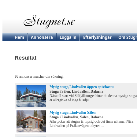
Hem
Annonsera
Logga in
Efterlysningar
Om Stugn
Resultat
86
annonser matchar din sökning.
Mysig stuga,Lindvallen öppen spis/bastu
Stuga i Sälen, Lindvallen, Dalarna
Nära till start vid Sälfjällstorget hittar du denna mysiga stuga
är allergiska så inga husdju...
Mysig stuga Lindvallen Sälen
Stuga i Lindvallen, Sälen, Dalarna
Alla tycker att stugan är mysig och det finns allt man Nära
Lindvallen på Fräkenvägen uthyres ...