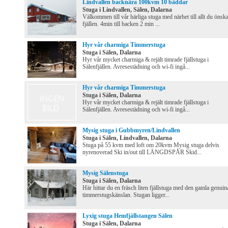
Lindvallen backnära 100kvm 10 bäddar
Stuga i Lindvallen, Sälen, Dalarna
Välkommen till vår härliga stuga med närhet till allt du önska
fjällen. 4min till backen 2 min ...
Hyr vår charmiga Timmerstuga
Stuga i Sälen, Dalarna
Hyr vår mycket charmiga & rejält timrade fjällstuga i
Sälenfjällen. Avresestädning och wi-fi ingå...
Hyr vår charmiga Timmerstuga
Stuga i Sälen, Dalarna
Hyr vår mycket charmiga & rejält timrade fjällstuga i
Sälenfjällen. Avresestädning och wi-fi ingå...
Mysig stuga i Gubbmyren/Lindvallen
Stuga i Sälen, Lindvallen, Dalarna
Stuga på 55 kvm med loft om 20kvm Mysig stuga delvis
nyrenoverad Ski in/out till LÄNGDSPÅR Skid...
Mysig Sälenstuga
Stuga i Sälen, Dalarna
Här hittar du en fräsch liten fjällstuga med den gamla genuin
timmerstugskänslan. Stugan ligger...
Lyxig stuga Hemfjällstangen Sälen
Stuga i Sälen, Dalarna