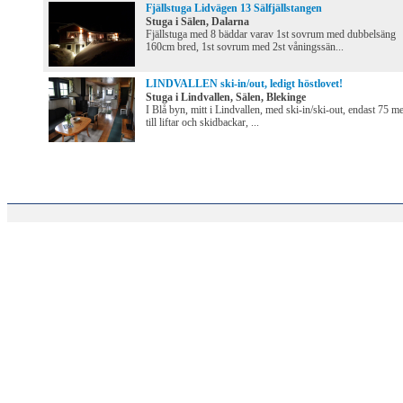
Fjällstuga Lidvägen 13 Sälfjällstangen
Stuga i Sälen, Dalarna
Fjällstuga med 8 bäddar varav 1st sovrum med dubbelsäng
160cm bred, 1st sovrum med 2st våningssän...
LINDVALLEN ski-in/out, ledigt höstlovet!
Stuga i Lindvallen, Sälen, Blekinge
I Blå byn, mitt i Lindvallen, med ski-in/ski-out, endast 75 me
till liftar och skidbackar, ...