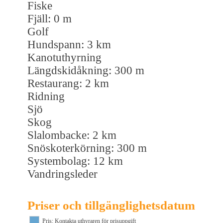
Fiske
Fjäll: 0 m
Golf
Hundspann: 3 km
Kanotuthyrning
Längdskidåkning: 300 m
Restaurang: 2 km
Ridning
Sjö
Skog
Slalombacke: 2 km
Snöskoterkörning: 300 m
Systembolag: 12 km
Vandringsleder
Priser och tillgänglighetsdatum
Pris: Kontakta uthyraren för prisuppgift