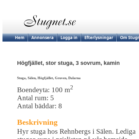
Hem
Annonsera
Logga in
Efterlysningar
Om Stugn
Högfjället, stor stuga, 3 sovrum, kamin
Stuga, Sälen, Högfjället, Gruven, Dalarna
2
Boendeyta: 100 m
Antal rum: 5
Antal bäddar: 8
Beskrivning
Hyr stuga hos Rehnbergs i Sälen. Lediga