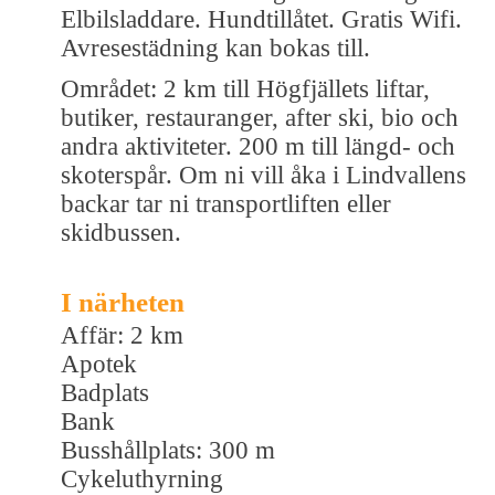
Elbilsladdare. Hundtillåtet. Gratis Wifi.
Avresestädning kan bokas till.
Området: 2 km till Högfjällets liftar,
butiker, restauranger, after ski, bio och
andra aktiviteter. 200 m till längd- och
skoterspår. Om ni vill åka i Lindvallens
backar tar ni transportliften eller
skidbussen.
I närheten
Affär: 2 km
Apotek
Badplats
Bank
Busshållplats: 300 m
Cykeluthyrning