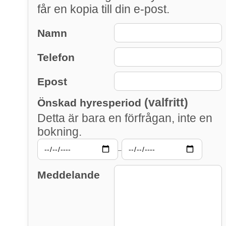
får en kopia till din e-post.
Namn
Telefon
Epost
(valfritt)
Önskad hyresperiod
Detta är bara en förfrågan, inte en
bokning.
–
Meddelande