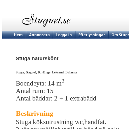
Hem
Annonsera
Logga in
Efterlysningar
Om Stugn
Stuga naturskönt
Stuga, Gagnef, Borlänge, Leksand, Dalarna
2
Boendeyta: 14 m
Antal rum: 15
Antal bäddar: 2 + 1 extrabädd
Beskrivning
Stuga köksutrustning wc,handfat.