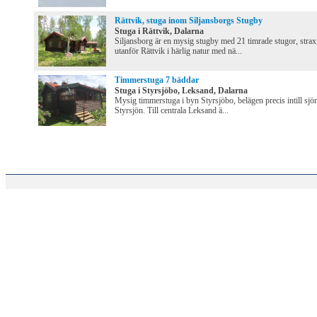
Rättvik, stuga inom Siljansborgs Stugby
Stuga i Rättvik, Dalarna
Siljansborg är en mysig stugby med 21 timrade stugor, strax
utanför Rättvik i härlig natur med nä...
Timmerstuga 7 bäddar
Stuga i Styrsjöbo, Leksand, Dalarna
Mysig timmerstuga i byn Styrsjöbo, belägen precis intill sjö
Styrsjön. Till centrala Leksand ä...