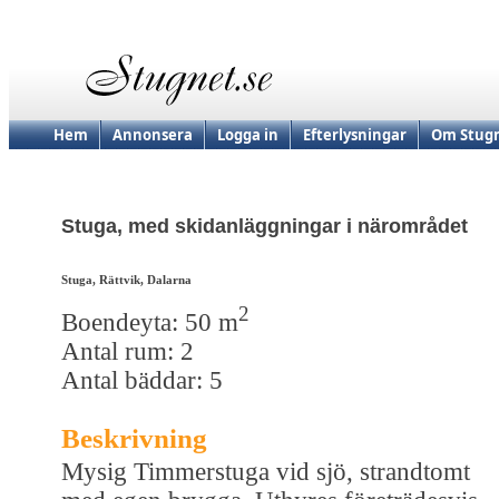
Hem
Annonsera
Logga in
Efterlysningar
Om Stugn
Stuga, med skidanläggningar i närområdet
Stuga, Rättvik, Dalarna
2
Boendeyta: 50 m
Antal rum: 2
Antal bäddar: 5
Beskrivning
Mysig Timmerstuga vid sjö, strandtomt