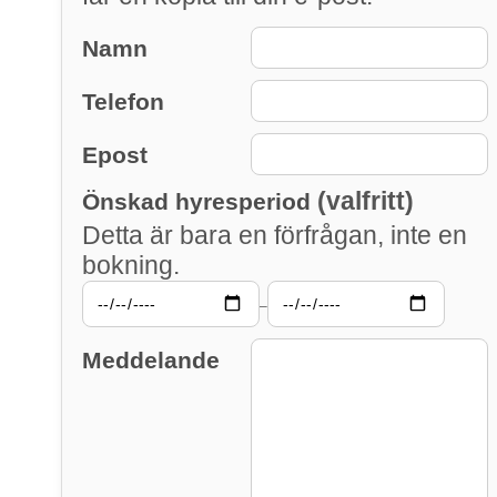
Namn
Telefon
Epost
(valfritt)
Önskad hyresperiod
Detta är bara en förfrågan, inte en
bokning.
–
Meddelande