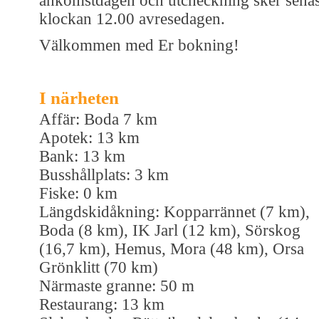
ankomstdagen och utcheckning sker senas
klockan 12.00 avresedagen.
Välkommen med Er bokning!
I närheten
Affär: Boda 7 km
Apotek: 13 km
Bank: 13 km
Busshållplats: 3 km
Fiske: 0 km
Längdskidåkning: Kopparrännet (7 km),
Boda (8 km), IK Jarl (12 km), Sörskog
(16,7 km), Hemus, Mora (48 km), Orsa
Grönklitt (70 km)
Närmaste granne: 50 m
Restaurang: 13 km