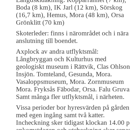
Boda (8 km), IK Jarl (12 km), Sörskog
(16,7 km), Hemus, Mora (48 km), Orsa
Grönklitt (70 km)
Skoterleder: finns i närområdet och i nära
anslutning till boendet.
Axplock av andra utflyktsmål:
Långbryggan och Kulturhus med
geologiskt museum i Rättvik, Clas Ohlson
Insjön. Tomteland, Gesunda, Mora.
Vasaloppsmuseum, Mora. Zornmuseum
Mora. Fryksås Fäbodar, Orsa. Falu Gruva
Samt många fler utflyktsmål, i närheten.
Vissa perioder bor hyresvärden på gården
med egen ingång samt två katter.
Incheckning sker tidigast klockan 14.00 p