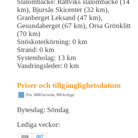
Slalombacke: Rättviks slalombacke (14
km), Bjursås Skicenter (32 km),
Granberget Leksand (47 km),
Gesundaberget (67 km), Orsa Grönklitt
(70 km)
Snöskoterkörning: 0 km
Strand: 0 km
Systembolag: 13 km
Vandringsleder: 0 km
Priser och tillgänglighetsdatum
Pris: 6000 kr/vecka, 900 kr/dygn
Bytesdag: Söndag
Lediga veckor:
2027
2026