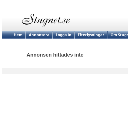
Hem
Annonsera
Logga in
Efterlysningar
Om Stugn
Annonsen hittades inte