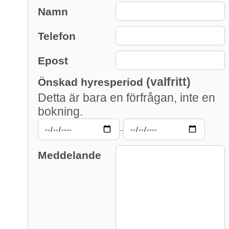
Namn
Telefon
Epost
(valfritt)
Önskad hyresperiod
Detta är bara en förfrågan, inte en
bokning.
–
Meddelande