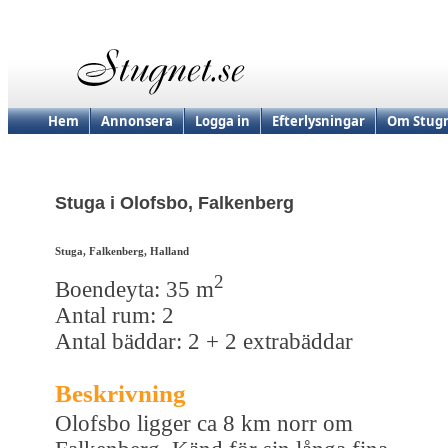
Hem
Annonsera
Logga in
Efterlysningar
Om Stugn
Stuga i Olofsbo, Falkenberg
Stuga, Falkenberg, Halland
2
Boendeyta: 35 m
Antal rum: 2
Antal bäddar: 2 + 2 extrabäddar
Beskrivning
Olofsbo ligger ca 8 km norr om