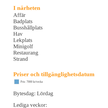
I närheten
Affär
Badplats
Busshållplats
Hav
Lekplats
Minigolf
Restaurang
Strand
Priser och tillgänglighetsdatum
Pris: 7000 kr/vecka
Bytesdag: Lördag
Lediga veckor: