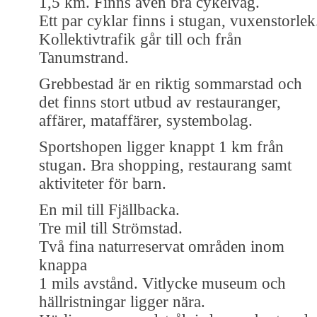
1,5 km. Finns även bra cykelväg.
Ett par cyklar finns i stugan, vuxenstorlek
Kollektivtrafik går till och från
Tanumstrand.
Grebbestad är en riktig sommarstad och
det finns stort utbud av restauranger,
affärer, mataffärer, systembolag.
Sportshopen ligger knappt 1 km från
stugan. Bra shopping, restaurang samt
aktiviteter för barn.
En mil till Fjällbacka.
Tre mil till Strömstad.
Två fina naturreservat områden inom
knappa
1 mils avstånd. Vitlycke museum och
hällristningar ligger nära.