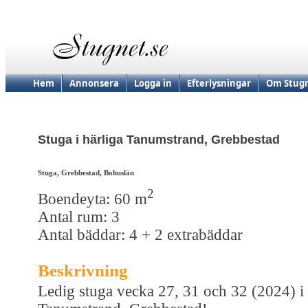
Hem
Annonsera
Logga in
Efterlysningar
Om Stugn
Stuga i härliga Tanumstrand, Grebbestad
Stuga, Grebbestad, Bohuslän
2
Boendeyta: 60 m
Antal rum: 3
Antal bäddar: 4 + 2 extrabäddar
Beskrivning
Ledig stuga vecka 27, 31 och 32 (2024) i