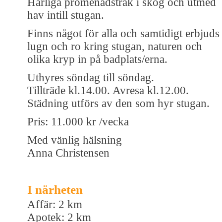
Härliga promenadstråk i skog och utmed
hav intill stugan.
Finns något för alla och samtidigt erbjuds
lugn och ro kring stugan, naturen och
olika kryp in på badplats/erna.
Uthyres söndag till söndag.
Tillträde kl.14.00. Avresa kl.12.00.
Städning utförs av den som hyr stugan.
Pris: 11.000 kr /vecka
Med vänlig hälsning
Anna Christensen
I närheten
Affär: 2 km
Apotek: 2 km