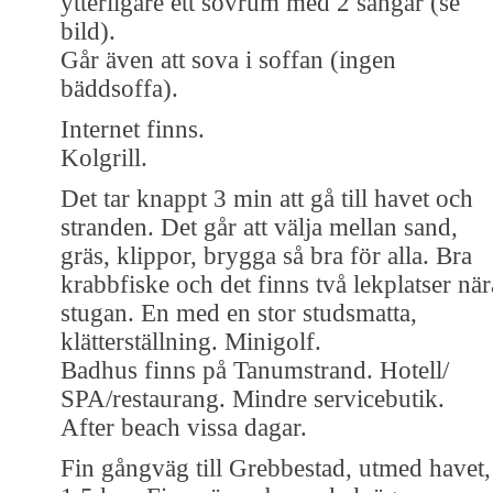
ytterligare ett sovrum med 2 sängar (se
bild).
Går även att sova i soffan (ingen
bäddsoffa).
Internet finns.
Kolgrill.
Det tar knappt 3 min att gå till havet och
stranden. Det går att välja mellan sand,
gräs, klippor, brygga så bra för alla. Bra
krabbfiske och det finns två lekplatser när
stugan. En med en stor studsmatta,
klätterställning. Minigolf.
Badhus finns på Tanumstrand. Hotell/
SPA/restaurang. Mindre servicebutik.
After beach vissa dagar.
Fin gångväg till Grebbestad, utmed havet,