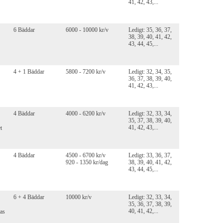
41, 42, 43,...
6 Bäddar
6000 - 10000 kr/v
Ledigt: 35, 36, 37,
38, 39, 40, 41, 42,
43, 44, 45,...
4 + 1 Bäddar
5800 - 7200 kr/v
Ledigt: 32, 34, 35,
36, 37, 38, 39, 40,
41, 42, 43,...
4 Bäddar
4000 - 6200 kr/v
Ledigt: 32, 33, 34,
35, 37, 38, 39, 40,
41, 42, 43,...
t
4 Bäddar
4500 - 6700 kr/v
Ledigt: 33, 36, 37,
920 - 1350 kr/dag
38, 39, 40, 41, 42,
43, 44, 45,...
6 + 4 Bäddar
10000 kr/v
Ledigt: 32, 33, 34,
35, 36, 37, 38, 39,
40, 41, 42,...
as