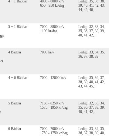
4 + 1 Bäddar
4000 - 6000 kr/v
Ledigt: 35, 36, 38,
650 - 950 kr/dag
39, 40, 41, 42, 43,
44, 45, 46,...
5 + 1 Bäddar
7000 - 8800 kr/v
Ledigt: 32, 33, 34,
1100 kr/dag
35, 36, 37, 38, 39,
40, 41, 42,...
gga
4 Bäddar
7900 kr/v
Ledigt: 33, 34, 35,
36, 37, 38, 39
ner
4 + 6 Bäddar
7000 - 12000 kr/v
Ledigt: 35, 36, 37,
38, 39, 40, 41, 42,
43, 44, 45,...
5 Bäddar
7150 - 8250 kr/v
Ledigt: 32, 33, 34,
1575 - 1950 kr/dag
35, 36, 37, 38, 39,
40, 41, 42,...
t
6 Bäddar
7000 - 7000 kr/v
Ledigt: 33, 34, 35,
1750 - 1750 kr/dag
36, 37, 38, 39, 40,