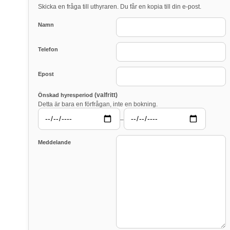
Skicka en fråga till uthyraren. Du får en kopia till din e-post.
Namn
Telefon
Epost
(valfritt)
Önskad hyresperiod
Detta är bara en förfrågan, inte en bokning.
–
Meddelande