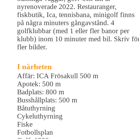
nyrenoverade 2022. Restauranger,
fiskbutik, Ica, tennisbana, minigolf finns
på några minuters gångavstånd. 4
golfklubbar (med 1 eller fler banor per
klubb) inom 10 minuter med bil. Skriv fö
fler bilder.
I närheten
Affär: ICA Frösakull 500 m
Apotek: 500 m
Badplats: 800 m
Busshållplats: 500 m
Båtuthyrning
Cykeluthyrning
Fiske
Fotbollsplan