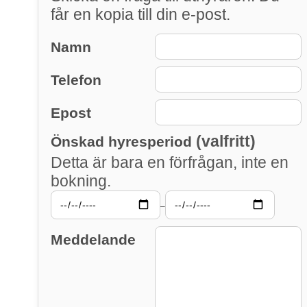
får en kopia till din e-post.
Namn
Telefon
Epost
(valfritt)
Önskad hyresperiod
Detta är bara en förfrågan, inte en
bokning.
–
Meddelande