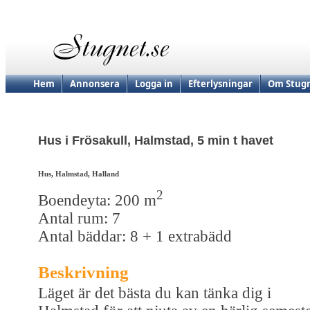
Hem
Annonsera
Logga in
Efterlysningar
Om Stugn
Hus i Frösakull, Halmstad, 5 min t havet
Hus, Halmstad, Halland
2
Boendeyta: 200 m
Antal rum: 7
Antal bäddar: 8 + 1 extrabädd
Beskrivning
Läget är det bästa du kan tänka dig i