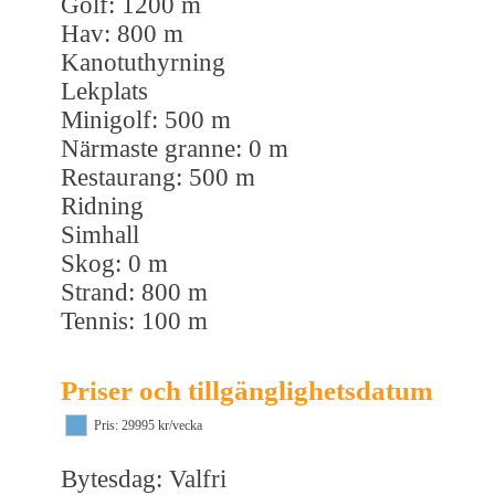
Golf: 1200 m
Hav: 800 m
Kanotuthyrning
Lekplats
Minigolf: 500 m
Närmaste granne: 0 m
Restaurang: 500 m
Ridning
Simhall
Skog: 0 m
Strand: 800 m
Tennis: 100 m
Priser och tillgänglighetsdatum
Pris: 29995 kr/vecka
Bytesdag: Valfri