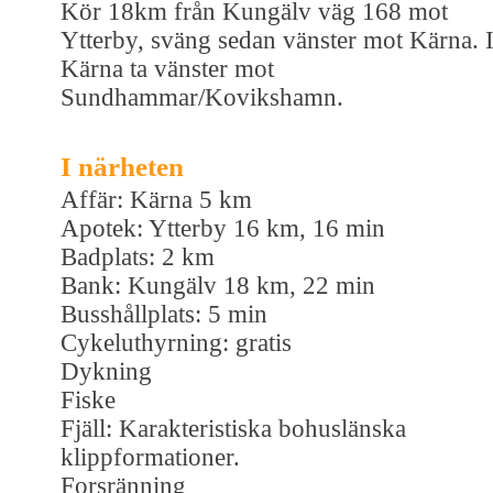
Kör 18km från Kungälv väg 168 mot
Ytterby, sväng sedan vänster mot Kärna. 
Kärna ta vänster mot
Sundhammar/Kovikshamn.
I närheten
Affär: Kärna 5 km
Apotek: Ytterby 16 km, 16 min
Badplats: 2 km
Bank: Kungälv 18 km, 22 min
Busshållplats: 5 min
Cykeluthyrning: gratis
Dykning
Fiske
Fjäll: Karakteristiska bohuslänska
klippformationer.
Forsränning