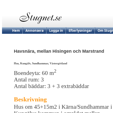
Hem
Annonsera
Logga in
Efterlysningar
Om Stugn
Havsnära, mellan Hisingen och Marstrand
Hus, Kungälv, Sundhammar, Västergötland
2
Boendeyta: 60 m
Antal rum: 3
Antal bäddar: 3 + 3 extrabäddar
Beskrivning
Hus om 45+15m2 i Kärna/Sundhammar i