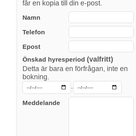
får en kopia till din e-post.
Namn
Telefon
Epost
(valfritt)
Önskad hyresperiod
Detta är bara en förfrågan, inte en
bokning.
–
Meddelande