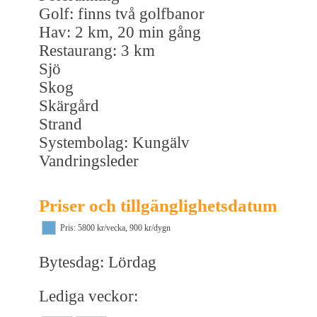
Golf: finns två golfbanor
Hav: 2 km, 20 min gång
Restaurang: 3 km
Sjö
Skog
Skärgård
Strand
Systembolag: Kungälv
Vandringsleder
Priser och tillgänglighetsdatum
Pris: 5800 kr/vecka, 900 kr/dygn
Bytesdag: Lördag
Lediga veckor: