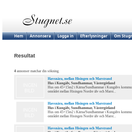
Hem
Annonsera
Logga in
Efterlysningar
Om Stugn
Resultat
4
annonser matchar din sökning.
Havsnära, mellan Hisingen och Marstrand
Hus i Kungälv, Sundhammar, Västergötland
Hus om 45+15m2 i Kärna/Sundhammar i Kungälvs kommun
området mellan Hisingen Nordre älv och Marst...
Havsnära, mellan Hisingen och Marstrand
Hus i Kungälv, Sundhammar, Västergötland
Hus om 45+15m2 i Kärna/Sundhammar i Kungälvs kommun
området mellan Hisingen Nordre älv och Marst...
Havsnära, mellan Hisingen och Marstrand