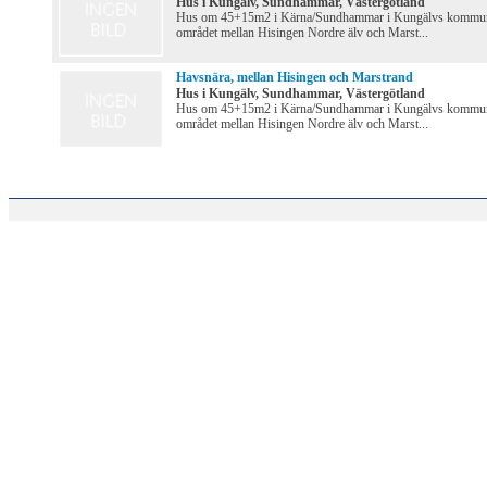
Hus i Kungälv, Sundhammar, Västergötland
Hus om 45+15m2 i Kärna/Sundhammar i Kungälvs kommun
området mellan Hisingen Nordre älv och Marst...
Havsnära, mellan Hisingen och Marstrand
Hus i Kungälv, Sundhammar, Västergötland
Hus om 45+15m2 i Kärna/Sundhammar i Kungälvs kommun
området mellan Hisingen Nordre älv och Marst...