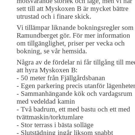
motsvarande storlek och läge, men vi har
sett till att Myskoxen B är mycket bättre
utrustad och i finare skick.
Vi tillämpar liknande bokningsregler som
Ramundberget gör. För mer information
om tillgänglighet, priser per vecka och
bokning, se vår hemsida.
Några av de fördelar ni får tillgång till me
att hyra Myskoxen B:
- 50 meter från Fjällgårdsbanan
- Egen parkering precis utanför lägenhete
- Sammanhängande kök och vardagsrum
med vedeldad kamin
- Två badrum, ett med bastu och ett med
tvättmaskin/torktumlare
- Stor terrass i bästa solläge
- Slutstädning ingår liksom snabbt