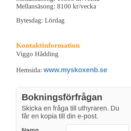
Mellansäsong: 8100 kr/vecka
Bytesdag: Lördag
Kontaktinformation
Viggo Hådding
www.myskoxenb.se
Hemsida:
Bokningsförfrågan
Skicka en fråga till uthyraren. Du
får en kopia till din e-post.
Namn