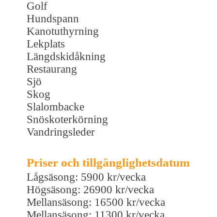
Golf
Hundspann
Kanotuthyrning
Lekplats
Längdskidåkning
Restaurang
Sjö
Skog
Slalombacke
Snöskoterkörning
Vandringsleder
Priser och tillgänglighetsdatum
Lågsäsong: 5900 kr/vecka
Högsäsong: 26900 kr/vecka
Mellansäsong: 16500 kr/vecka
Mellansäsong: 11300 kr/vecka