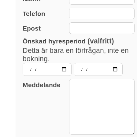
Telefon
Epost
(valfritt)
Önskad hyresperiod
Detta är bara en förfrågan, inte en
bokning.
–
Meddelande