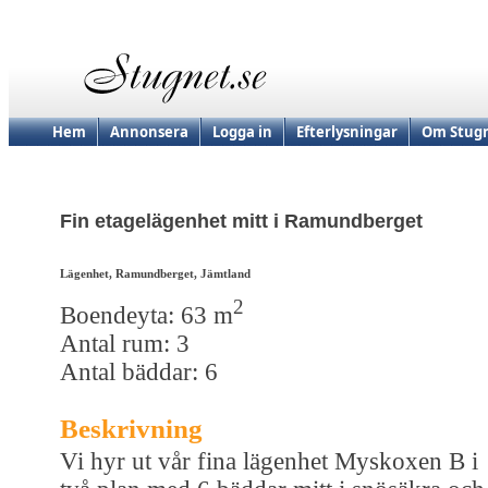
Hem
Annonsera
Logga in
Efterlysningar
Om Stugn
Fin etagelägenhet mitt i Ramundberget
Lägenhet, Ramundberget, Jämtland
2
Boendeyta: 63 m
Antal rum: 3
Antal bäddar: 6
Beskrivning
Vi hyr ut vår fina lägenhet Myskoxen B i