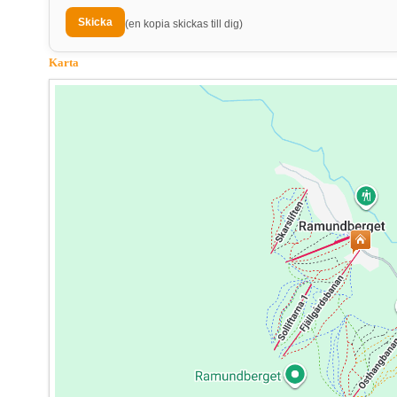
(en kopia skickas till dig)
Karta