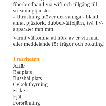
fiberbredband via wifi och tillgång till
streamingtjänster
- Utrustning utöver det vanliga - bland
annat pjäxtork, dubbelvåffeljärn, två TV-
apparater mm mm.
Varmt välkomna att höra av er via mail
eller meddelande för frågor och bokning!
I närheten
Affär
Badplats
Busshållplats
Cykeluthyrning
Fiske
Fjäll
Forsränning