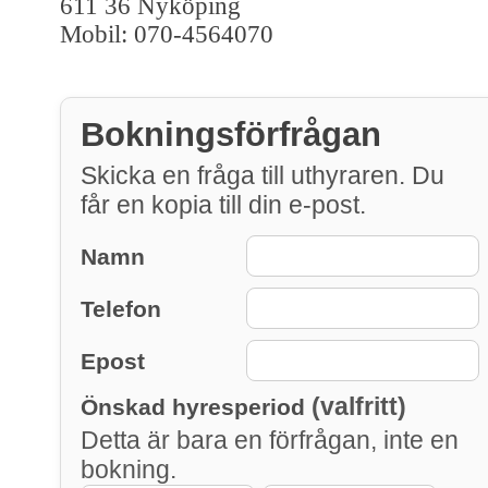
611 36 Nyköping
Mobil: 070-4564070
Bokningsförfrågan
Skicka en fråga till uthyraren. Du
får en kopia till din e-post.
Namn
Telefon
Epost
(valfritt)
Önskad hyresperiod
Detta är bara en förfrågan, inte en
bokning.