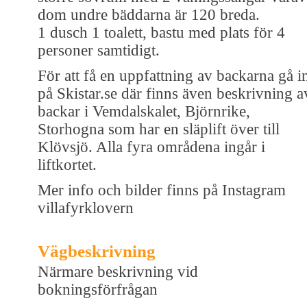
dom undre bäddarna är 120 breda.
1 dusch 1 toalett, bastu med plats för 4
personer samtidigt.
För att få en uppfattning av backarna gå i
på Skistar.se där finns även beskrivning a
backar i Vemdalskalet, Björnrike,
Storhogna som har en släplift över till
Klövsjö. Alla fyra områdena ingår i
liftkortet.
Mer info och bilder finns på Instagram
villafyrklovern
Vägbeskrivning
Närmare beskrivning vid
bokningsförfrågan