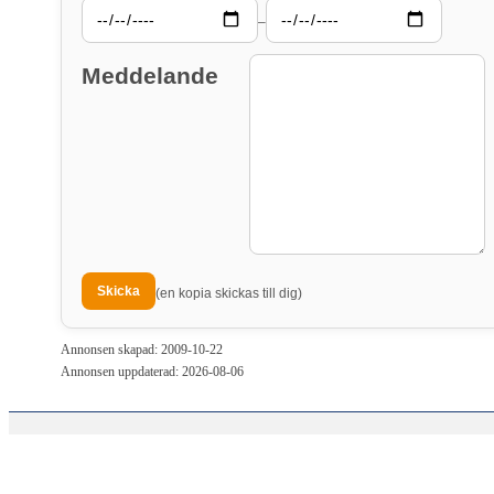
–
Meddelande
(en kopia skickas till dig)
Annonsen skapad: 2009-10-22
Annonsen uppdaterad: 2026-08-06