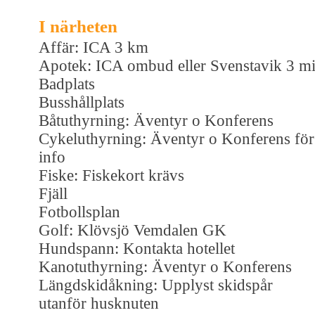
I närheten
Affär: ICA 3 km
Apotek: ICA ombud eller Svenstavik 3 mi
Badplats
Busshållplats
Båtuthyrning: Äventyr o Konferens
Cykeluthyrning: Äventyr o Konferens för
info
Fiske: Fiskekort krävs
Fjäll
Fotbollsplan
Golf: Klövsjö Vemdalen GK
Hundspann: Kontakta hotellet
Kanotuthyrning: Äventyr o Konferens
Längdskidåkning: Upplyst skidspår
utanför husknuten