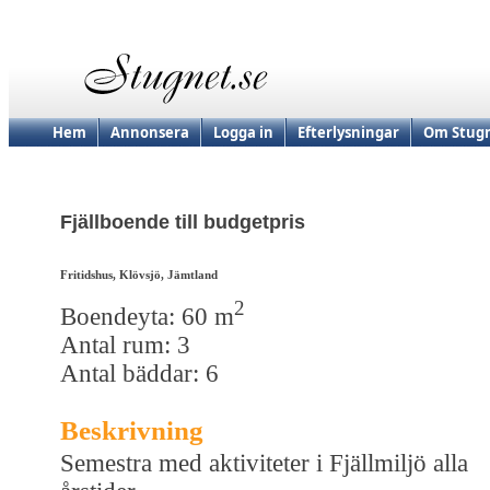
Hem
Annonsera
Logga in
Efterlysningar
Om Stugn
Fjällboende till budgetpris
Fritidshus, Klövsjö, Jämtland
2
Boendeyta: 60 m
Antal rum: 3
Antal bäddar: 6
Beskrivning
Semestra med aktiviteter i Fjällmiljö alla