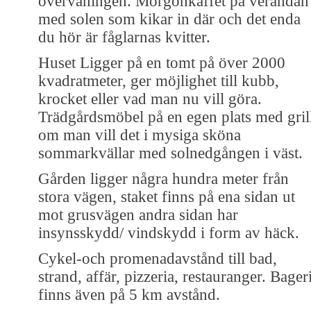
övervåningen. Morgonkaffet på verandan
med solen som kikar in där och det enda
du hör är fåglarnas kvitter.
Huset Ligger på en tomt på över 2000
kvadratmeter, ger möjlighet till kubb,
krocket eller vad man nu vill göra.
Trädgårdsmöbel på en egen plats med gril
om man vill det i mysiga sköna
sommarkvällar med solnedgången i väst.
Gården ligger några hundra meter från
stora vägen, staket finns på ena sidan ut
mot grusvägen andra sidan har
insynsskydd/ vindskydd i form av häck.
Cykel-och promenadavstånd till bad,
strand, affär, pizzeria, restauranger. Bager
finns även på 5 km avstånd.