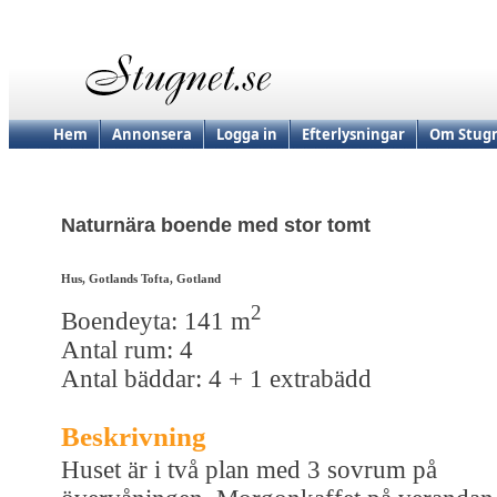
Hem
Annonsera
Logga in
Efterlysningar
Om Stugn
Naturnära boende med stor tomt
Hus, Gotlands Tofta, Gotland
2
Boendeyta: 141 m
Antal rum: 4
Antal bäddar: 4 + 1 extrabädd
Beskrivning
Huset är i två plan med 3 sovrum på