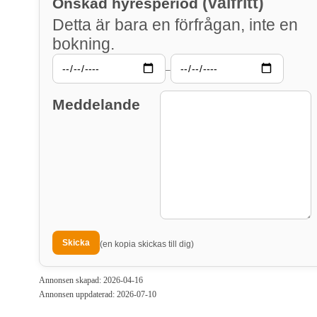
(valfritt)
Önskad hyresperiod
Detta är bara en förfrågan, inte en
bokning.
–
Meddelande
(en kopia skickas till dig)
Annonsen skapad: 2026-04-16
Annonsen uppdaterad: 2026-07-10