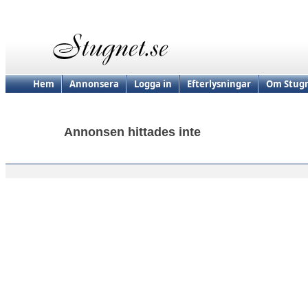
Hem
Annonsera
Logga in
Efterlysningar
Om Stugn
Annonsen hittades inte