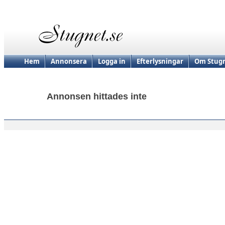
Hem
Annonsera
Logga in
Efterlysningar
Om Stugn
Annonsen hittades inte