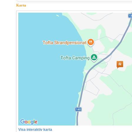
Karta
Visa interaktiv karta