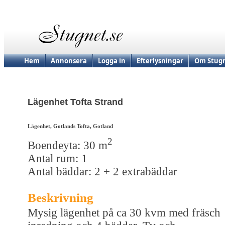
Hem
Annonsera
Logga in
Efterlysningar
Om Stugn
Lägenhet Tofta Strand
Lägenhet, Gotlands Tofta, Gotland
2
Boendeyta: 30 m
Antal rum: 1
Antal bäddar: 2 + 2 extrabäddar
Beskrivning
Mysig lägenhet på ca 30 kvm med fräsch