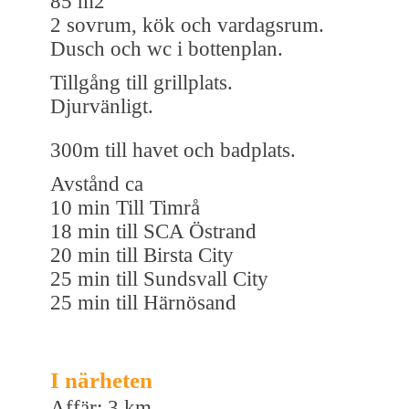
85 m2
2 sovrum, kök och vardagsrum.
Dusch och wc i bottenplan.
Tillgång till grillplats.
Djurvänligt.
300m till havet och badplats.
Avstånd ca
10 min Till Timrå
18 min till SCA Östrand
20 min till Birsta City
25 min till Sundsvall City
25 min till Härnösand
I närheten
Affär: 3 km