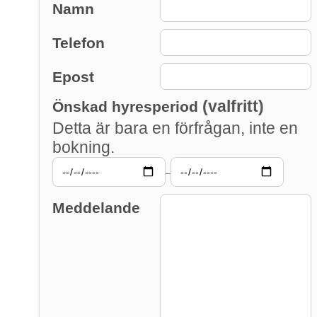
Namn
Telefon
Epost
(valfritt)
Önskad hyresperiod
Detta är bara en förfrågan, inte en
bokning.
–
Meddelande