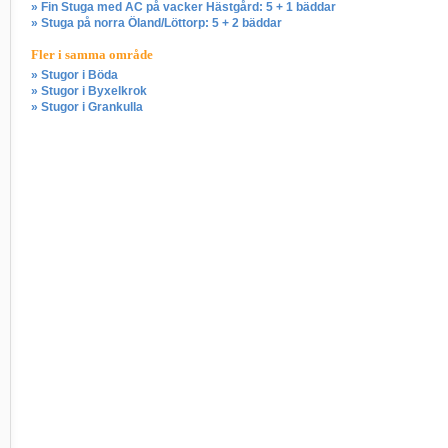
» Fin Stuga med AC på vacker Hästgård: 5 + 1 bäddar
» Stuga på norra Öland/Löttorp: 5 + 2 bäddar
Fler i samma område
» Stugor i Böda
» Stugor i Byxelkrok
» Stugor i Grankulla