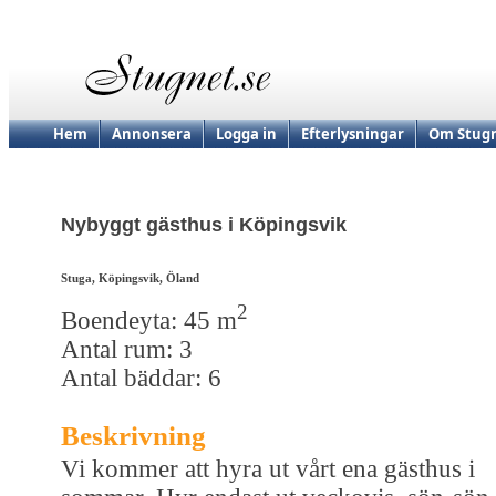
Hem
Annonsera
Logga in
Efterlysningar
Om Stugn
Nybyggt gästhus i Köpingsvik
Stuga, Köpingsvik, Öland
2
Boendeyta: 45 m
Antal rum: 3
Antal bäddar: 6
Beskrivning
Vi kommer att hyra ut vårt ena gästhus i