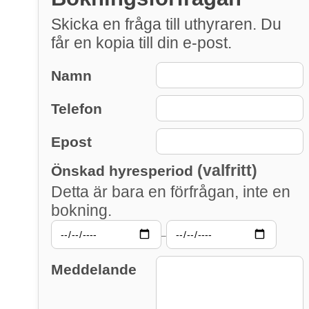
Skicka en fråga till uthyraren. Du
får en kopia till din e-post.
Namn
Telefon
Epost
(valfritt)
Önskad hyresperiod
Detta är bara en förfrågan, inte en
bokning.
–
Meddelande