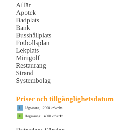
Affär
Apotek
Badplats
Bank
Busshållplats
Fotbollsplan
Lekplats
Minigolf
Restaurang
Strand
Systembolag
Priser och tillgänglighetsdatum
L
Lågsäsong: 12000 kr/vecka
H
Högsäsong: 14000 kr/vecka