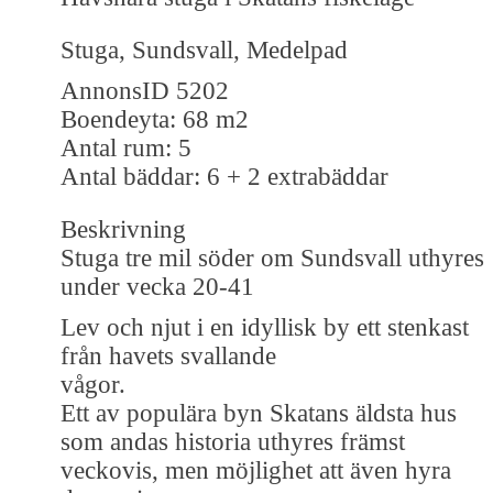
Stuga, Sundsvall, Medelpad
AnnonsID 5202
Boendeyta: 68 m2
Antal rum: 5
Antal bäddar: 6 + 2 extrabäddar
Beskrivning
Stuga tre mil söder om Sundsvall uthyres
under vecka 20-41
Lev och njut i en idyllisk by ett stenkast
från havets svallande
vågor.
Ett av populära byn Skatans äldsta hus
som andas historia uthyres främst
veckovis, men möjlighet att även hyra