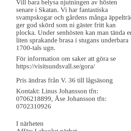
Vill bara belysa njutningen av hösten
senare i Skatan. Vi har fantastiska
svampskogar och gårdens många äppelträ
ger god skörd som ni gäster fritt kan
plocka. Under senhösten kan man tända e
liten sprakande brasa i stugans underbara
1700-tals ugn.
För information om saker att göra se
https://visitsundsvall.se/gora/
Pris ändras från V. 36 till lågsäsong
Kontakt: Linus Johansson tfn:
0706218899, Åse Johansson tfn:
0702310926
I närheten