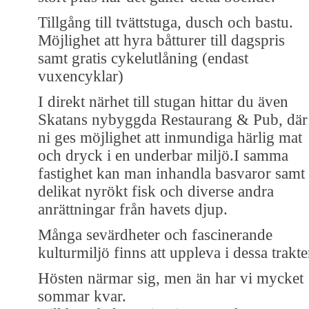
Tillgång till tvättstuga, dusch och bastu.
Möjlighet att hyra båtturer till dagspris
samt gratis cykelutlåning (endast
vuxencyklar)
I direkt närhet till stugan hittar du även
Skatans nybyggda Restaurang & Pub, där
ni ges möjlighet att inmundiga härlig mat
och dryck i en underbar miljö.I samma
fastighet kan man inhandla basvaror samt
delikat nyrökt fisk och diverse andra
anrättningar från havets djup.
Många sevärdheter och fascinerande
kulturmiljö finns att uppleva i dessa trakte
Hösten närmar sig, men än har vi mycket
sommar kvar.