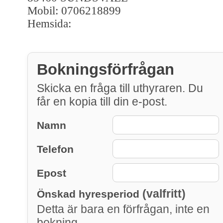
Mobil: 0706218899
Hemsida:
Bokningsförfrågan
Skicka en fråga till uthyraren. Du
får en kopia till din e-post.
Namn
Telefon
Epost
(valfritt)
Önskad hyresperiod
Detta är bara en förfrågan, inte en
bokning.