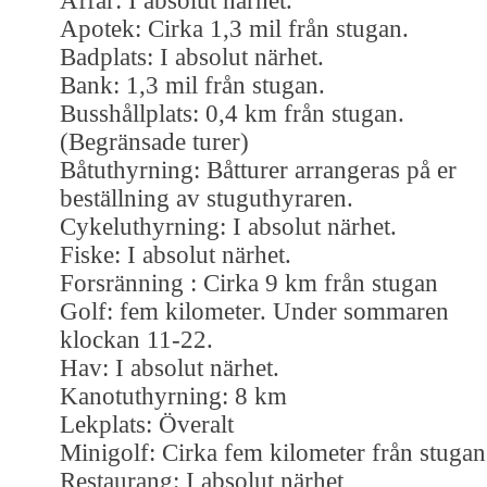
Affär: I absolut närhet.
Apotek: Cirka 1,3 mil från stugan.
Badplats: I absolut närhet.
Bank: 1,3 mil från stugan.
Busshållplats: 0,4 km från stugan.
(Begränsade turer)
Båtuthyrning: Båtturer arrangeras på er
beställning av stuguthyraren.
Cykeluthyrning: I absolut närhet.
Fiske: I absolut närhet.
Forsränning : Cirka 9 km från stugan
Golf: fem kilometer. Under sommaren
klockan 11-22.
Hav: I absolut närhet.
Kanotuthyrning: 8 km
Lekplats: Överalt
Minigolf: Cirka fem kilometer från stugan
Restaurang: I absolut närhet