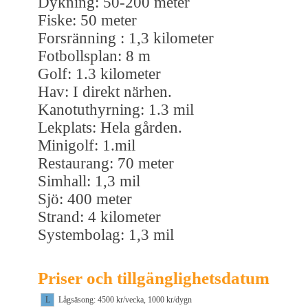
Dykning: 50-200 meter
Fiske: 50 meter
Forsränning : 1,3 kilometer
Fotbollsplan: 8 m
Golf: 1.3 kilometer
Hav: I direkt närhen.
Kanotuthyrning: 1.3 mil
Lekplats: Hela gården.
Minigolf: 1.mil
Restaurang: 70 meter
Simhall: 1,3 mil
Sjö: 400 meter
Strand: 4 kilometer
Systembolag: 1,3 mil
Priser och tillgänglighetsdatum
L
Lågsäsong: 4500 kr/vecka, 1000 kr/dygn