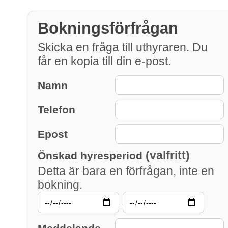
Bokningsförfrågan
Skicka en fråga till uthyraren. Du
får en kopia till din e-post.
Namn
Telefon
Epost
(valfritt)
Önskad hyresperiod
Detta är bara en förfrågan, inte en
bokning.
–