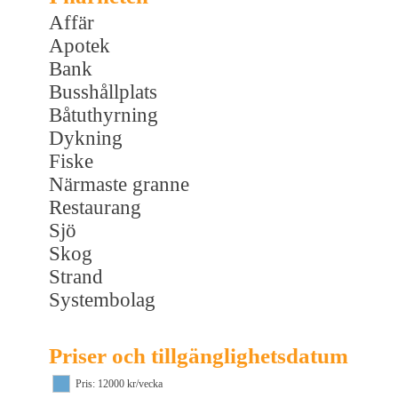
Affär
Apotek
Bank
Busshållplats
Båtuthyrning
Dykning
Fiske
Närmaste granne
Restaurang
Sjö
Skog
Strand
Systembolag
Priser och tillgänglighetsdatum
Pris: 12000 kr/vecka