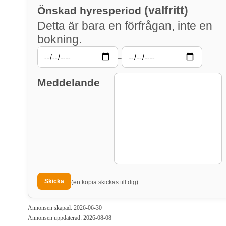
(valfritt)
Önskad hyresperiod
Detta är bara en förfrågan, inte en
bokning.
–
Meddelande
(en kopia skickas till dig)
Annonsen skapad: 2026-06-30
Annonsen uppdaterad: 2026-08-08