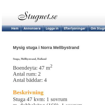
Hem
Annonsera
Logga in
Efterlysningar
Om Stugn
Mysig stuga i Norra Mellbystrand
Stuga, Mellbystrand, Halland
2
Boendeyta: 47 m
Antal rum: 2
Antal bäddar: 4
Beskrivning
Stuga 47 kvm: 1 sovrum