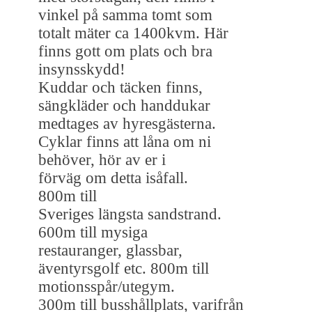
vinkel på samma tomt som
totalt mäter ca 1400kvm. Här
finns gott om plats och bra
insynsskydd!
Kuddar och täcken finns,
sängkläder och handdukar
medtages av hyresgästerna.
Cyklar finns att låna om ni
behöver, hör av er i
förväg om detta isåfall.
800m till
Sveriges längsta sandstrand.
600m till mysiga
restauranger, glassbar,
äventyrsgolf etc. 800m till
motionsspår/utegym.
300m till busshållplats, varifrån