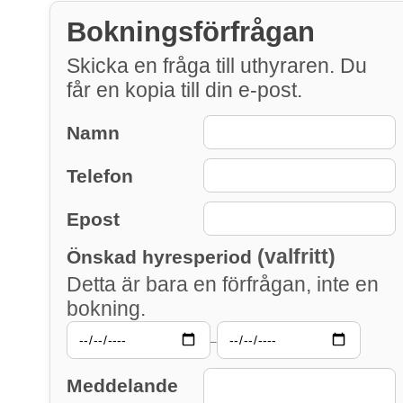
Bokningsförfrågan
Skicka en fråga till uthyraren. Du
får en kopia till din e-post.
Namn
Telefon
Epost
(valfritt)
Önskad hyresperiod
Detta är bara en förfrågan, inte en
bokning.
–
Meddelande