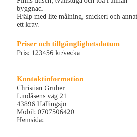
Finns dusch, tvättstuga och toa i annan
byggnad.
Hjälp med lite målning, snickeri och anna
ett krav.
Priser och tillgänglighetsdatum
Pris: 123456 kr/vecka
Kontaktinformation
Christian Gruber
Lindåsens väg 21
43896 Hällingsjö
Mobil: 0707506420
Hemsida: