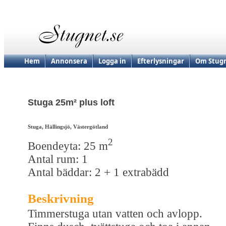
Hem
Annonsera
Logga in
Efterlysningar
Om Stugn
Stuga 25m² plus loft
Stuga, Hällingsjö, Västergötland
2
Boendeyta: 25 m
Antal rum: 1
Antal bäddar: 2 + 1 extrabädd
Beskrivning
Timmerstuga utan vatten och avlopp.