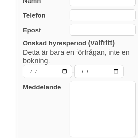
Namn
Telefon
Epost
(valfritt)
Önskad hyresperiod
Detta är bara en förfrågan, inte en
bokning.
–
Meddelande