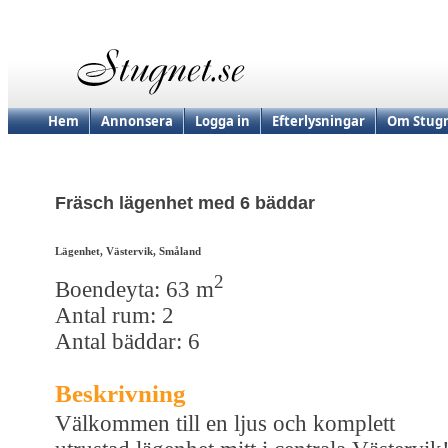
Hem
Annonsera
Logga in
Efterlysningar
Om Stugn
Fräsch lägenhet med 6 bäddar
Lägenhet, Västervik, Småland
2
Boendeyta: 63 m
Antal rum: 2
Antal bäddar: 6
Beskrivning
Välkommen till en ljus och komplett