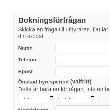
Bokningsförfrågan
Skicka en fråga till uthyraren. Du får 
din e-post.
Namn
Telefon
Epost
(valfritt)
Önskad hyresperiod
Detta är bara en förfrågan, inte en b
–