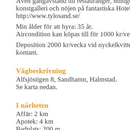
Även gångavstånd till restauranger, mini
konstgalleri och nöjen på fantastiska Hote
http://www.tylosand.se/
Min ålder för att hyra: 35 år.
Aircondition kan köpas till för 1000 kr/ve
Deposition 2000 kr/vecka vid nyckelkvitt
kontant.
Vägbeskrivning
Alfsjöstigen 8, Sandhamn, Halmstad.
Se karta nedan.
I närheten
Affär: 2 km
Apotek: 4 km
Badplats: 200 m