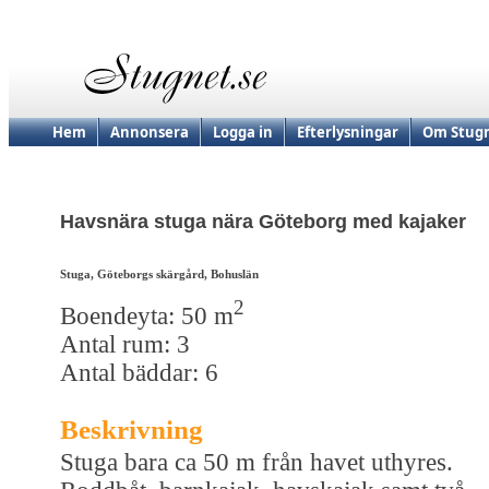
Hem
Annonsera
Logga in
Efterlysningar
Om Stugn
Havsnära stuga nära Göteborg med kajaker
Stuga, Göteborgs skärgård, Bohuslän
2
Boendeyta: 50 m
Antal rum: 3
Antal bäddar: 6
Beskrivning
Stuga bara ca 50 m från havet uthyres.