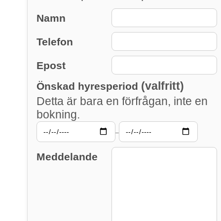
Namn
Telefon
Epost
(valfritt)
Önskad hyresperiod
Detta är bara en förfrågan, inte en
bokning.
–
Meddelande