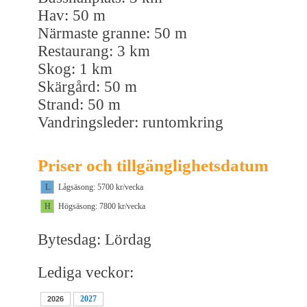
Hav: 50 m
Närmaste granne: 50 m
Restaurang: 3 km
Skog: 1 km
Skärgård: 50 m
Strand: 50 m
Vandringsleder: runtomkring
Priser och tillgänglighetsdatum
L
Lågsäsong: 5700 kr/vecka
H
Högsäsong: 7800 kr/vecka
Bytesdag: Lördag
Lediga veckor:
2027
2026