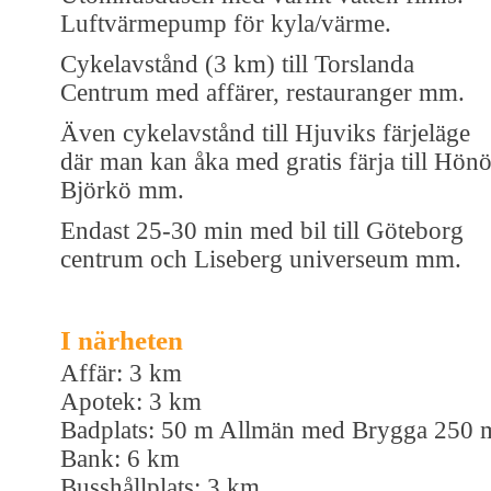
Luftvärmepump för kyla/värme.
Cykelavstånd (3 km) till Torslanda
Centrum med affärer, restauranger mm.
Även cykelavstånd till Hjuviks färjeläge
där man kan åka med gratis färja till Hönö
Björkö mm.
Endast 25-30 min med bil till Göteborg
centrum och Liseberg universeum mm.
I närheten
Affär: 3 km
Apotek: 3 km
Badplats: 50 m Allmän med Brygga 250 
Bank: 6 km
Busshållplats: 3 km