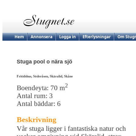
Hem
Annonsera
Logga in
Efterlysningar
Om Stugn
Stuga pool o nära sjö
Fritidshus, Söderåsen, Skäralid, Skåne
2
Boendeyta: 70 m
Antal rum: 3
Antal bäddar: 6
Beskrivning
Vår stuga ligger i fantastiska natur och