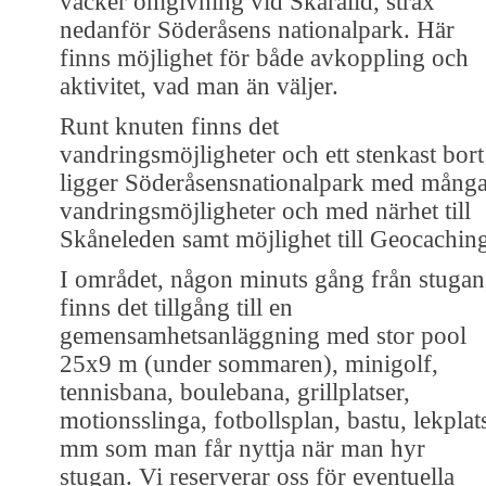
vacker omgivning vid Skäralid, strax
nedanför Söderåsens nationalpark. Här
finns möjlighet för både avkoppling och
aktivitet, vad man än väljer.
Runt knuten finns det
vandringsmöjligheter och ett stenkast bort
ligger Söderåsensnationalpark med mång
vandringsmöjligheter och med närhet till
Skåneleden samt möjlighet till Geocachin
I området, någon minuts gång från stugan
finns det tillgång till en
gemensamhetsanläggning med stor pool
25x9 m (under sommaren), minigolf,
tennisbana, boulebana, grillplatser,
motionsslinga, fotbollsplan, bastu, lekplat
mm som man får nyttja när man hyr
stugan. Vi reserverar oss för eventuella