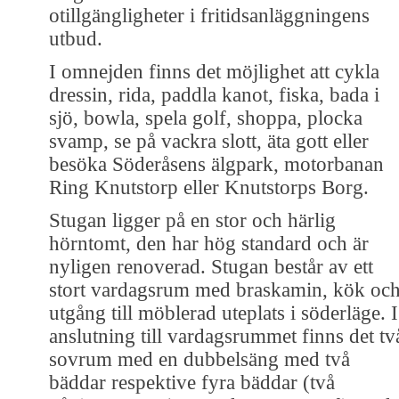
otillgängligheter i fritidsanläggningens
utbud.
I omnejden finns det möjlighet att cykla
dressin, rida, paddla kanot, fiska, bada i
sjö, bowla, spela golf, shoppa, plocka
svamp, se på vackra slott, äta gott eller
besöka Söderåsens älgpark, motorbanan
Ring Knutstorp eller Knutstorps Borg.
Stugan ligger på en stor och härlig
hörntomt, den har hög standard och är
nyligen renoverad. Stugan består av ett
stort vardagsrum med braskamin, kök oc
utgång till möblerad uteplats i söderläge. I
anslutning till vardagsrummet finns det tv
sovrum med en dubbelsäng med två
bäddar respektive fyra bäddar (två