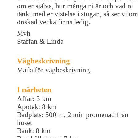
om er själva, hur många ni är och vad ni
tänkt med er vistelse i stugan, så ser vi om
önskad vecka finns ledig.
Mvh
Staffan & Linda
Vägbeskrivning
Maila för vägbeskrivning.
I närheten
Affär: 3 km
Apotek: 8 km
Badplats: 500 m, 2 min promenad från
huset
Bank: 8 km