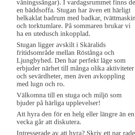
våningssängar). I vardagsrummet finns de
en bäddsoffa. Stugan har även ett härligt
helkaklat badrum med badkar, tvättmaski
och torktumlare. På sommaren brukar vi
ha en utedusch inkopplad.
Stugan ligger avskilt i Skäralids
fritidsområde mellan Röstånga och
Ljungbyhed. Den har perfekt läge som
erbjuder närhet till många olika aktiviteter
och sevärdheter, men även avkoppling
med lugn och ro.
Välkomna till en stuga och miljö som
bjuder på härliga upplevelser!
Att hyra den för en helg eller längre än en
vecka går att diskutera.
Intresserade av att hyra? Skriv ett par rade