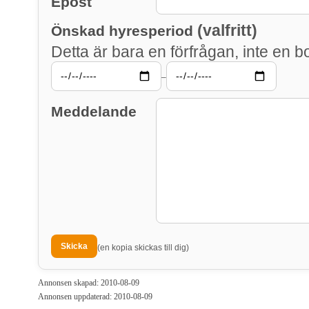
Epost
(valfritt)
Önskad hyresperiod
Detta är bara en förfrågan, inte en b
–
Meddelande
(en kopia skickas till dig)
Annonsen skapad: 2010-08-09
Annonsen uppdaterad: 2010-08-09