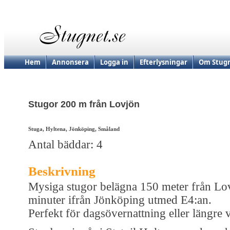
Hem
Annonsera
Logga in
Efterlysningar
Om Stugn
Stugor 200 m från Lovjön
Stuga, Hyltena, Jönköping, Småland
Antal bäddar: 4
Beskrivning
Mysiga stugor belägna 150 meter från Lo
minuter ifrån Jönköping utmed E4:an.
Perfekt för dagsövernattning eller längre v