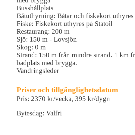
med brygga
Busshållplats
Båtuthyrning: Båtar och fiskekort uthyres 
Fiske: Fiskekort uthyres på Statoil
Restaurang: 200 m
Sjö: 150 m - Lovsjön
Skog: 0 m
Strand: 150 m från mindre strand. 1 km fr
badplats med brygga.
Vandringsleder
Priser och tillgänglighetsdatum
Pris: 2370 kr/vecka, 395 kr/dygn
Bytesdag: Valfri