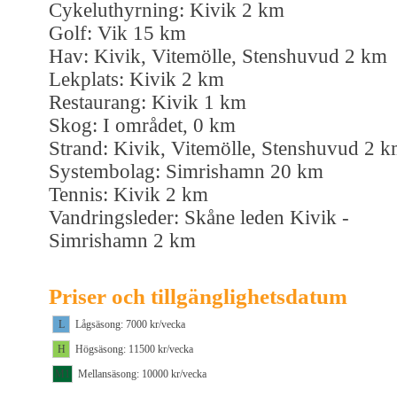
Cykeluthyrning: Kivik 2 km
Golf: Vik 15 km
Hav: Kivik, Vitemölle, Stenshuvud 2 km
Lekplats: Kivik 2 km
Restaurang: Kivik 1 km
Skog: I området, 0 km
Strand: Kivik, Vitemölle, Stenshuvud 2 
Systembolag: Simrishamn 20 km
Tennis: Kivik 2 km
Vandringsleder: Skåne leden Kivik -
Simrishamn 2 km
Priser och tillgänglighetsdatum
L
Lågsäsong: 7000 kr/vecka
H
Högsäsong: 11500 kr/vecka
M1
Mellansäsong: 10000 kr/vecka