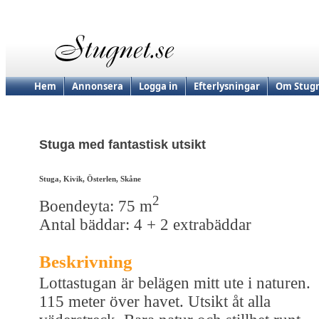
Hem
Annonsera
Logga in
Efterlysningar
Om Stugn
Stuga med fantastisk utsikt
Stuga, Kivik, Österlen, Skåne
2
Boendeyta: 75 m
Antal bäddar: 4 + 2 extrabäddar
Beskrivning
Lottastugan är belägen mitt ute i naturen.
115 meter över havet. Utsikt åt alla