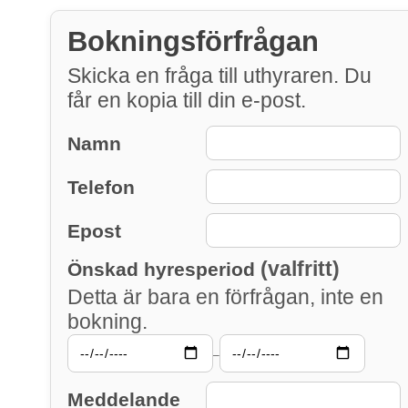
Bokningsförfrågan
Skicka en fråga till uthyraren. Du
får en kopia till din e-post.
Namn
Telefon
Epost
(valfritt)
Önskad hyresperiod
Detta är bara en förfrågan, inte en
bokning.
–
Meddelande