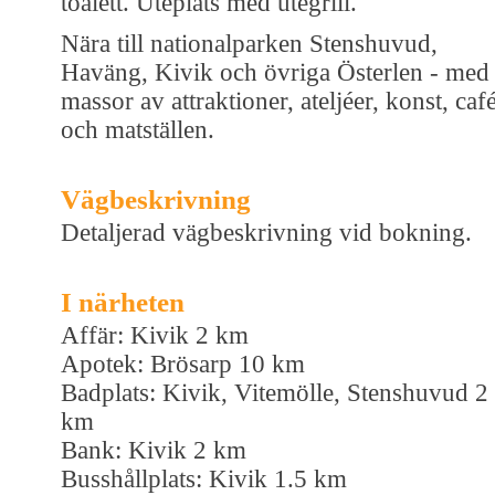
toalett. Uteplats med utegrill.
Nära till nationalparken Stenshuvud,
Haväng, Kivik och övriga Österlen - med
massor av attraktioner, ateljéer, konst, caf
och matställen.
Vägbeskrivning
Detaljerad vägbeskrivning vid bokning.
I närheten
Affär: Kivik 2 km
Apotek: Brösarp 10 km
Badplats: Kivik, Vitemölle, Stenshuvud 2
km
Bank: Kivik 2 km
Busshållplats: Kivik 1.5 km