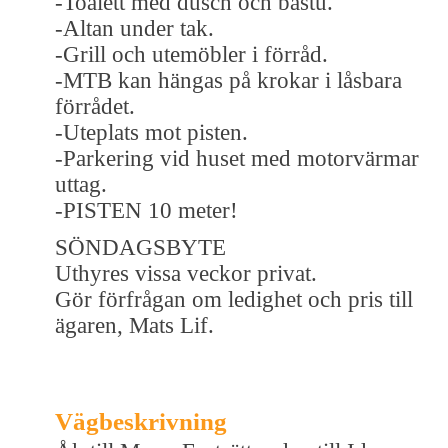
-Toalett med dusch och bastu.
-Altan under tak.
-Grill och utemöbler i förråd.
-MTB kan hängas på krokar i låsbara
förrådet.
-Uteplats mot pisten.
-Parkering vid huset med motorvärmar
uttag.
-PISTEN 10 meter!
SÖNDAGSBYTE
Uthyres vissa veckor privat.
Gör förfrågan om ledighet och pris till
ägaren, Mats Lif.
Vägbeskrivning