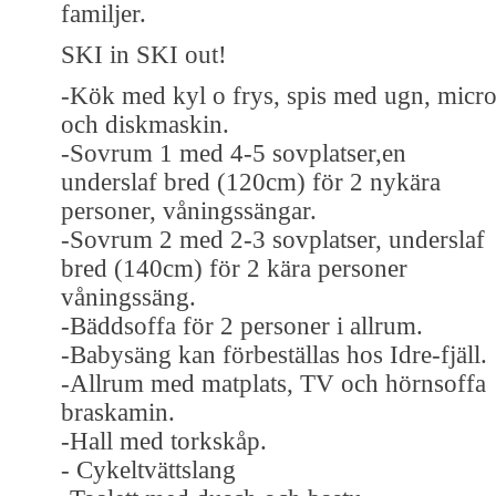
familjer.
SKI in SKI out!
-Kök med kyl o frys, spis med ugn, micr
och diskmaskin.
-Sovrum 1 med 4-5 sovplatser,en
underslaf bred (120cm) för 2 nykära
personer, våningssängar.
-Sovrum 2 med 2-3 sovplatser, underslaf
bred (140cm) för 2 kära personer
våningssäng.
-Bäddsoffa för 2 personer i allrum.
-Babysäng kan förbeställas hos Idre-fjäll.
-Allrum med matplats, TV och hörnsoffa
braskamin.
-Hall med torkskåp.
- Cykeltvättslang