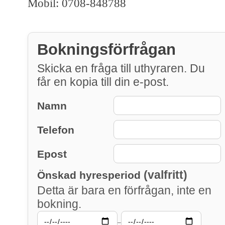
Mobil: 0708-848788
Bokningsförfrågan
Skicka en fråga till uthyraren. Du
får en kopia till din e-post.
Namn
Telefon
Epost
(valfritt)
Önskad hyresperiod
Detta är bara en förfrågan, inte en
bokning.
–