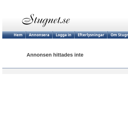
Hem
Annonsera
Logga in
Efterlysningar
Om Stugn
Annonsen hittades inte