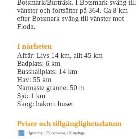
Botsmark/Burträsk. I Botsmark sväng till
vänster och fortsätter på 364. Ca 8 km
efter Botsmark sväng till vänster mot
Floda.
I närheten
Affär: Livs 14 km, allt 45 km
Badplats: 6 km
Busshållplats: 14 km
Hav: 55 km
Närmaste granne: 50 m
Sjö: 1 km
Skog: bakom huset
Priser och tillgänglighetsdatum
L
Lågsäsong: 1750 kr/vecka, 250 kr/dygn