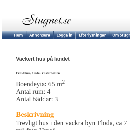
Hem
Annonsera
Logga in
Efterlysningar
Om Stugn
Vackert hus på landet
Fritidshus, Floda, Västerbotten
2
Boendeyta: 65 m
Antal rum: 4
Antal bäddar: 3
Beskrivning
Trevligt hus i den vackra byn Floda, ca 7