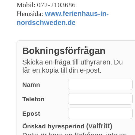
Mobil: 072-2103686
www.ferienhaus-in-
Hemsida:
nordschweden.de
Bokningsförfrågan
Skicka en fråga till uthyraren. Du
får en kopia till din e-post.
Namn
Telefon
Epost
(valfritt)
Önskad hyresperiod