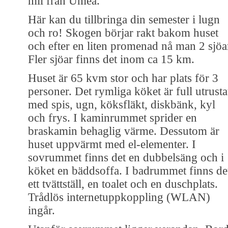
mil från Umeå.
Här kan du tillbringa din semester i lugn
och ro! Skogen börjar rakt bakom huset
och efter en liten promenad nå man 2 sjöa
Fler sjöar finns det inom ca 15 km.
Huset är 65 kvm stor och har plats för 3
personer. Det rymliga köket är full utrusta
med spis, ugn, köksfläkt, diskbänk, kyl
och frys. I kaminrummet sprider en
braskamin behaglig värme. Dessutom är
huset uppvärmt med el-elementer. I
sovrummet finns det en dubbelsäng och i
köket en bäddsoffa. I badrummet finns de
ett tvättställ, en toalet och en duschplats.
Trådlös internetuppkoppling (WLAN)
ingår.