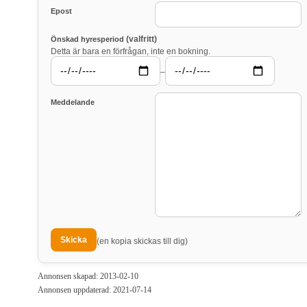
Epost
(valfritt)
Önskad hyresperiod
Detta är bara en förfrågan, inte en bokning.
–
Meddelande
(en kopia skickas till dig)
Annonsen skapad: 2013-02-10
Annonsen uppdaterad: 2021-07-14