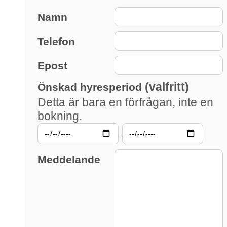
Namn
Telefon
Epost
(valfritt)
Önskad hyresperiod
Detta är bara en förfrågan, inte en
bokning.
–
Meddelande