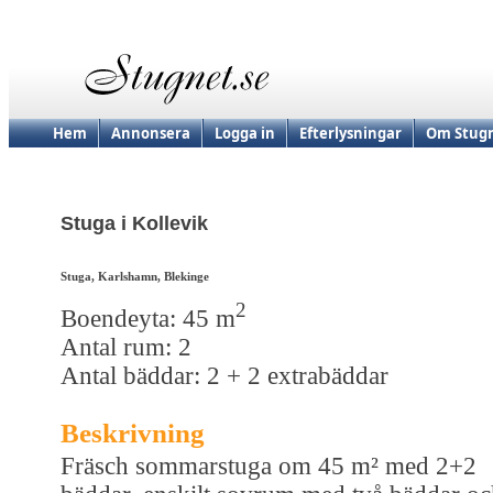
Hem
Annonsera
Logga in
Efterlysningar
Om Stugn
Stuga i Kollevik
Stuga, Karlshamn, Blekinge
2
Boendeyta: 45 m
Antal rum: 2
Antal bäddar: 2 + 2 extrabäddar
Beskrivning
Fräsch sommarstuga om 45 m² med 2+2