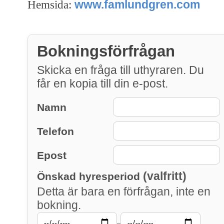
www.famlundgren.com
Hemsida:
Bokningsförfrågan
Skicka en fråga till uthyraren. Du
får en kopia till din e-post.
Namn
Telefon
Epost
(valfritt)
Önskad hyresperiod
Detta är bara en förfrågan, inte en
bokning.
–