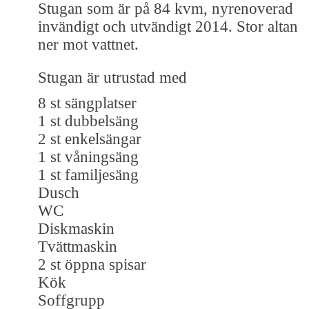
Stugan som är på 84 kvm, nyrenoverad
invändigt och utvändigt 2014. Stor altan
ner mot vattnet.
Stugan är utrustad med
8 st sängplatser
1 st dubbelsäng
2 st enkelsängar
1 st våningsäng
1 st familjesäng
Dusch
WC
Diskmaskin
Tvättmaskin
2 st öppna spisar
Kök
Soffgrupp