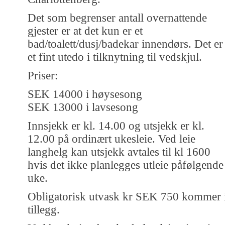
Det som begrenser antall overnattende
gjester er at det kun er et
bad/toalett/dusj/badekar innendørs. Det er
et fint utedo i tilknytning til vedskjul.
Priser:
SEK 14000 i høysesong
SEK 13000 i lavsesong
Innsjekk er kl. 14.00 og utsjekk er kl.
12.00 på ordinært ukesleie. Ved leie
langhelg kan utsjekk avtales til kl 1600
hvis det ikke planlegges utleie påfølgende
uke.
Obligatorisk utvask kr SEK 750 kommer 
tillegg.