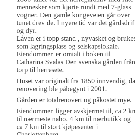
mennesker som kjørte rundt med 7-glass
vogner. Den gamle kongeveien går over
tunet drev de. I nyere tid var det gårdsdrif
og dyr.
Låven er i topp stand , nyvasket og bruke
som lagringsplass og selskapslokale.
Eiendommen er omtalt i boken til
Catharina Svalas Den svenska gården frå
torp til herresete.
Huset var originalt fra 1850 innvendig, d
renovering ble påbegynt i 2001.
Gården er totalrenovert og påkostet mye.
Eiendommen ligger avskjermet til, ca 2 k
til nærmeste nabo. 4 km til nærbutikk og
ca 7 km til stort kjøpesenter i
Charlottenberg.