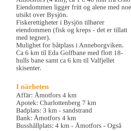
Eiendommen ligger fritt og alene med no
utsikt over Bysjön.
Fiskerettigheter i Bysjön tilhører
eiendommen (fisk og kreps - det er tillatt
med tegner).
Mulighet for båtplass i Anneborgviken.
Ca 6 km til Eda Golfbane med flott 18-
hulls bane samt ca 6 km til Valfjellet
skisenter.
I närheten
Affär: Åmotfors 4 km
Apotek: Charlottenberg 7 km
Badplats: 3 km - sandstrand
Bank: Åmotfors 4 km
Busshållplats: 4 km - Åmotfors - Også