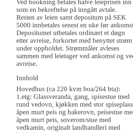
Ved bookning betales halve leieprisen inn
som en bekreftelse på inngått avtale.
Resten av leien samt depositum på SEK
5000 innbetales senest en uke før ankomst
Depositumet utbetales ordinært et døgn
etter avreise, forkortet med benyttet strøm
under oppholdet. Strømmåler avleses
sammen med leietager ved ankomst og ve
avreise.
Innhold
Hovedhus (ca 220 kvm boa/264 bta):
1.etg: Glassveranda, gang, spisestue med
rund vedovn, kjøkken med stor spiseplass
åpen murt peis og bakerovn, peisestue m
åpen murt peis, soverom/stue med
vedkamin, originalt landhandleri med