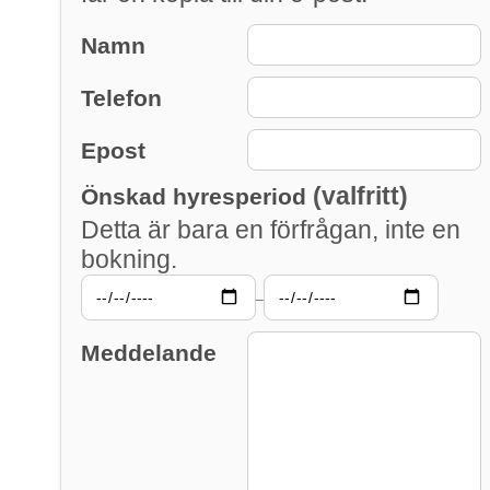
Namn
Telefon
Epost
(valfritt)
Önskad hyresperiod
Detta är bara en förfrågan, inte en
bokning.
–
Meddelande