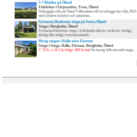
5-7 Bäddar på Öland
Fritidshus i Färjestaden, Tveta, Öland
Nybyggda villa på Öland Välkommen till ett nybyggt hus från 2025
med modern komfort och naturnära...
Systrarna Karlssons stuga på Norra Öland
Stuga i Borgholm, Öland
Systrarna Karlssons stuga i Askelunda uthyres veckovis, lördag-
lördag eller enligt överenskommels...
Mysig stugan i Rälla nära Ekerum
Stuga i Stuga, Rälla, Ekerum, Borgholm, Öland
V 33.6--v 34.3 är ledigt. 600 kr/natt
En mysig fullt utrustad stuga,...